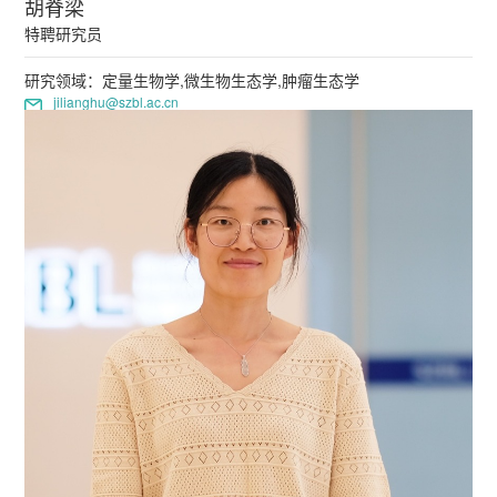
胡脊梁
特聘研究员
研究领域：定量生物学,微生物生态学,肿瘤生态学
jilianghu@szbl.ac.cn