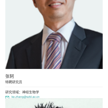
张轲
特聘研究员
研究领域：神经生物学
ke.zhang@szbl.ac.cn