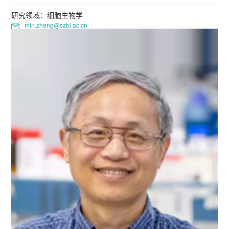
研究领域：细胞生物学
min.zheng@szbl.ac.cn