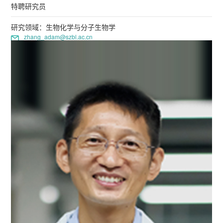
特聘研究员
研究领域：生物化学与分子生物学
zhang_adam@szbl.ac.cn