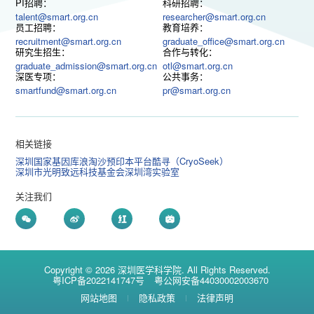
PI招聘：
科研招聘：
talent@smart.org.cn
researcher@smart.org.cn
员工招聘：
教育培养：
recruitment@smart.org.cn
graduate_office@smart.org.cn
研究生招生：
合作与转化：
graduate_admission@smart.org.cn
otl@smart.org.cn
深医专项：
公共事务：
smartfund@smart.org.cn
pr@smart.org.cn
相关链接
深圳国家基因库
浪淘沙预印本平台
酷寻（CryoSeek）
深圳市光明致远科技基金会
深圳湾实验室
关注我们
Copyright © 2026 深圳医学科学院. All Rights Reserved.
粤ICP备2022141747号
粤公网安备44030002003670
网站地图
隐私政策
法律声明