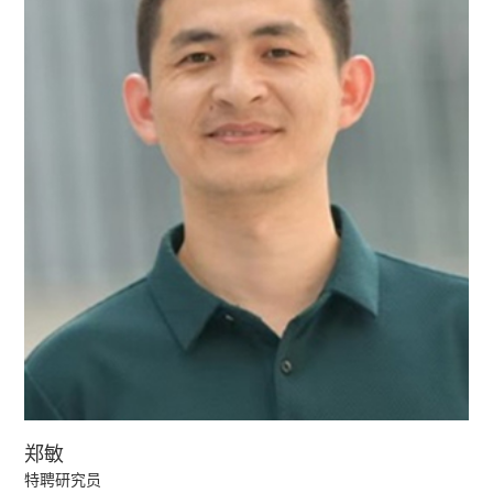
郑敏
特聘研究员