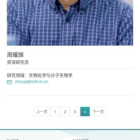
周耀旗
资深研究员
研究领域：生物化学与分子生物学
zhouyq@szbl.ac.cn
上一页
1
2
3
4
下一页