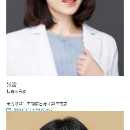
张雷
特聘研究员
研究领域：生物信息与计算生物学
leah.zhanglei@szbl.ac.cn