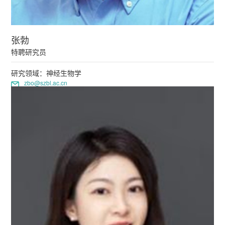
张勃
特聘研究员
研究领域：神经生物学
zbo@szbl.ac.cn