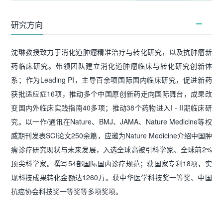
研究方向
沈琳教授致力于消化道肿瘤精准治疗与转化研究，以及抗肿瘤新
药临床研究。带领团队建立消化道肿瘤临床与转化研究创新体
系；作为Leading PI，主导百余项国际国内临床研究，促进新药
获批适应症16项，推动多个中国原创新药走向国际舞台，成果改
变国内外临床实践指南40多项；推动38个药物进入I - II期临床研
究。以一作/通讯在Nature、BMJ、JAMA、Nature Medicine等权
威期刊发表SCI论文250余篇，应邀为Nature Medicine介绍中国肿
瘤诊疗研究现状与未来发展，入选全球高被引科学家、全球前2%
顶尖科学家。撰写54部国际国内诊疗规范；获国家专利18项，实
现科技成果转化金额达1260万。获中华医学科技奖一等奖、中国
抗癌协会科技奖一等奖等多项奖项。