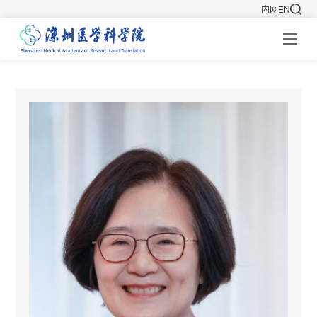
内网
EN