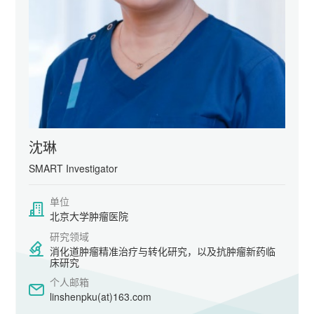
沈琳
SMART Investigator
单位
北京大学肿瘤医院
研究领域
消化道肿瘤精准治疗与转化研究，以及抗肿瘤新药临
床研究
个人邮箱
linshenpku(at)163.com