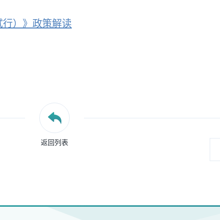
试行）》
政策解读
返回列表