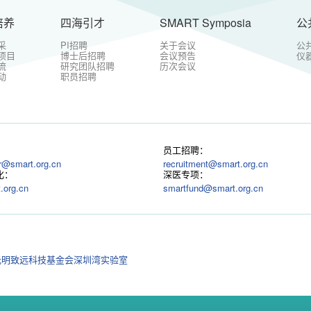
培养
四海引才
SMART Symposia
公
采
PI招聘
关于会议
公
项目
博士后招聘
会议预告
仪
流
研究团队招聘
历次会议
动
职员招聘
：
员工招聘：
r@smart.org.cn
recruitment@smart.org.cn
化：
深医专项：
.org.cn
smartfund@smart.org.cn
光明致远科技基金会
深圳湾实验室