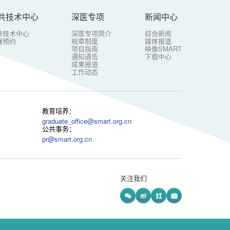
共技术中心
深医专项
新闻中心
共技术中心
深医专项简介
综合新闻
器预约
规章制度
媒体报道
项目指南
映像SMART
通知通告
下载中心
成果报道
工作动态
教育培养：
graduate_office@smart.org.cn
公共事务：
pr@smart.org.cn
关注我们