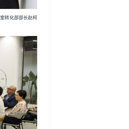
验室转化部部长赵柯