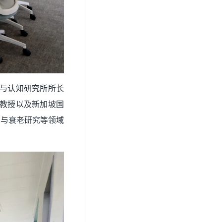
神经调控与认知研究所所长
ni教授以及新加坡国
科学与衰老研究等领域