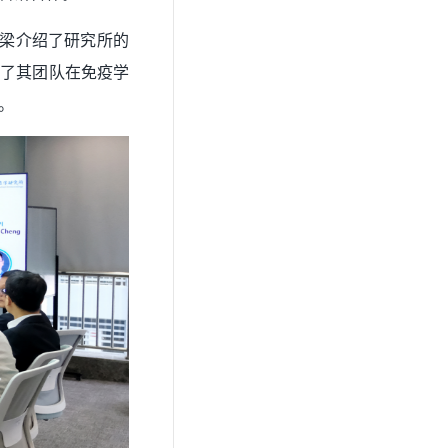
所长单梁介绍了研究所的
分享了其团队在免疫学
。