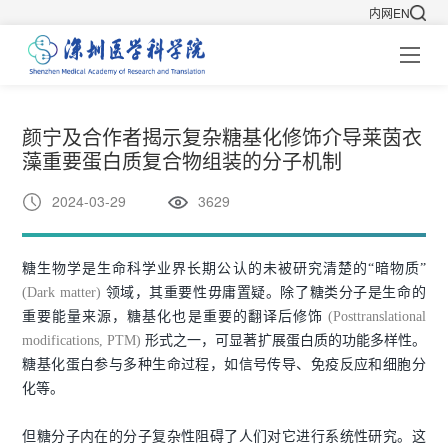
内网
EN
颜宁及合作者揭示复杂糖基化修饰介导莱茵衣
藻重要蛋白质复合物组装的分子机制
2024-03-29
3629
糖生物学是生命科学业界长期公认的未被研究清楚的“暗物质”
(Dark matter)
领域，其重要性毋庸置疑。除了糖类分子是生命的
重要能量来源，糖基化也是重要的翻译后修饰
(Posttranslational
modifications, PTM)
形式之一，可显著扩展蛋白质的功能多样性。
糖基化蛋白参与多种生命过程，如信号传导、免疫反应和细胞分
化等。
但糖分子内在的分子复杂性阻碍了人们对它进行系统性研究。这