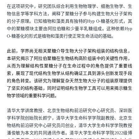
在这项研究中，研究团队综合利用生物物理学、细胞生物学、生
物信息学等学科方法，阐释了聚糖分子参与构建生物大分子架构
的分子原理。已知植物和藻类具有独特的Hyp O-糖基化形式，其
中的聚糖模块主要由阿拉伯糖和少量半乳糖组成。这种依赖Hyp
O-糖基化的形式是植物和藻类行使正常生命活动的基础。
此前，学界尚无相关聚糖介导生物大分子架构组装的结构信息，
本研究揭示了阿拉伯聚糖在生物结构高阶组装中的关键性作用，
从而为理解结构性聚糖分子在生命过程中的角色提供了重要线
索，展现了现代结构生物学从结构确证工具到源头创新发现手段
的角色转变。该研究为理解复杂天然生物大分子的组装原理提供
了坚实的结构基础，同时证明结构生物学工具可以用来揭示糖生
物学领域的重要科学问题。
清华大学讲席教授、北京生物结构前沿研究中心研究员、深圳医
学科学院创始院长颜宁，清华大学生命科学学院副教授、北京生
物结构前沿研究中心研究员闫创业，清华大学生命科学学院教授
潘俊敏为本文的共同通讯作者。清华大学生命科学学院2022级博