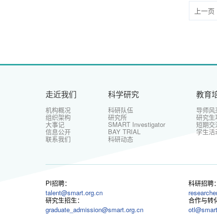
上一页
走近我们
科学研究
教育
机构概况
科研队伍
导师风
组织架构
研究所
研究生
大事记
SMART Investigator
短期交
信息公开
BAY TRIAL
学生活
联系我们
科研动态
PI招聘：
科研招聘
talent@smart.org.cn
researche
研究生招生：
合作与转
graduate_admission@smart.org.cn
otl@smart