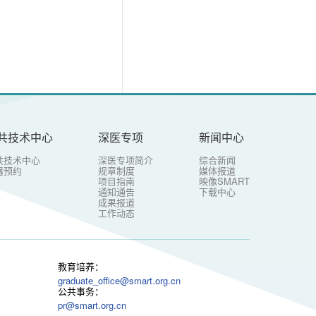
共技术中心
深医专项
新闻中心
共技术中心
深医专项简介
综合新闻
器预约
规章制度
媒体报道
项目指南
映像SMART
通知通告
下载中心
成果报道
工作动态
教育培养：
graduate_office@smart.org.cn
公共事务：
pr@smart.org.cn