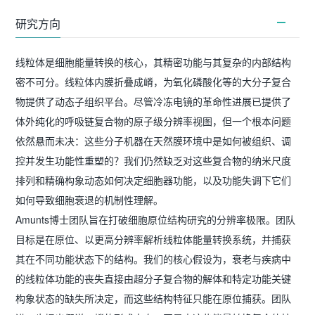
研究方向
线粒体是细胞能量转换的核心，其精密功能与其复杂的内部结构
密不可分。线粒体内膜折叠成嵴，为氧化磷酸化等的大分子复合
物提供了动态子组织平台。尽管冷冻电镜的革命性进展已提供了
体外纯化的呼吸链复合物的原子级分辨率视图，但一个根本问题
依然悬而未决：这些分子机器在天然膜环境中是如何被组织、调
控并发生功能性重塑的？我们仍然缺乏对这些复合物的纳米尺度
排列和精确构象动态如何决定细胞器功能，以及功能失调下它们
如何导致细胞衰退的机制性理解。
Amunts博士团队旨在打破细胞原位结构研究的分辨率极限。团队
目标是在原位、以更高分辨率解析线粒体能量转换系统，并捕获
其在不同功能状态下的结构。我们的核心假设为，衰老与疾病中
的线粒体功能的丧失直接由超分子复合物的解体和特定功能关键
构象状态的缺失所决定，而这些结构特征只能在原位捕获。团队