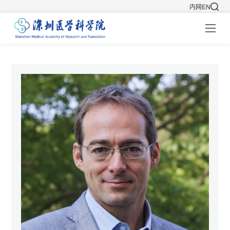
内网
EN