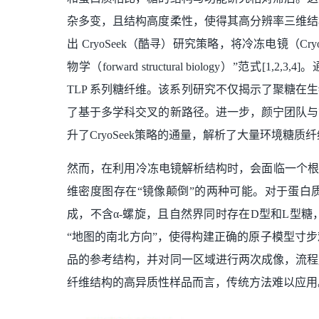
杂多变，且结构高度柔性，使得其高分辨率三维结
出 CryoSeek（酷寻）研究策略，将冷冻电镜（
物学（forward structural biology）”范式[
TLP 系列糖纤维。该系列研究不仅揭示了聚糖
了基于多学科交叉的新路径。进一步，颜宁团队与
升了CryoSeek策略的通量，解析了大量环境糖质纤维的结构，并
然而，在利用冷冻电镜解析结构时，会面临一个根
维密度图存在“镜像颠倒”的两种可能。对于蛋白
成，不含α-螺旋，且自然界同时存在D型和L型
“地图的南北方向”，使得构建正确的原子模型寸步
品的参考结构，并对同一区域进行两次成像，流程
纤维结构的高异质性样品而言，传统方法难以应用