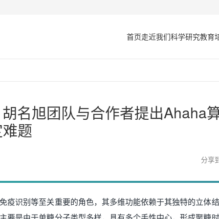
首页
走近我们
科学研究
教育
新进展：胡名旭团队与合作者提出Ahah
定难题
分享
免疫识别等至关重要的角色，其多维功能依赖于其独特的立体
主要是由于单糖分子类型多样，具有多个手性中心，形成聚糖