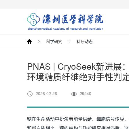
科学研究
科研动态
PNAS | CryoSeek
环境糖质纤维绝对手性判
2026-02-26
29540
糖在生命活动中扮演着能量供给、细胞信号传导、
和蛋白质相比，糖的结构与功能研究相对滞后。这