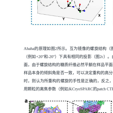
Ahaha的原理如图2所示。互为镜像的螺旋结构（
（例如+20°和-20°）下具有相同的投影（图
面，由于螺旋结构的糖质纤维必然平躺在样品平面
样品本身的倾斜角是否一致，可以决定重构的高分
时，则认为所重构的螺旋的手性是正确的，反之，
用颗粒的离焦参数（例如从CryoSPARC的patc