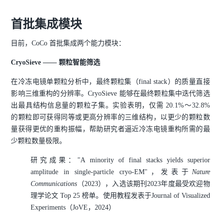
首批集成模块
目前，CoCo 首批集成两个能力模块：
CryoSieve —— 颗粒智能筛选
在冷冻电镜单颗粒分析中，最终颗粒集（final stack）的质量直接
影响三维重构的分辨率。CryoSieve 能够在最终颗粒集中迭代筛选
出最具结构信息量的颗粒子集。实验表明，仅需 20.1%～32.8%
的颗粒即可获得同等或更高分辨率的三维结构，以更少的颗粒数
量获得更优的重构振幅，帮助研究者逼近冷冻电镜重构所需的最
少颗粒数量极限。
研究成果："A minority of final stacks yields superior
amplitude in single-particle cryo-EM"，发表于
Nature
Communications
（2023），入选该期刊2023年度最受欢迎物
理学论文 Top 25 榜单。使用教程发表于Journal of Visualized
Experiments（JoVE，2024）