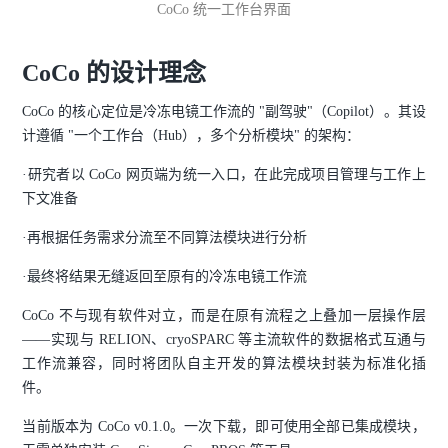
CoCo 统一工作台界面
CoCo 的设计理念
CoCo 的核心定位是冷冻电镜工作流的 "副驾驶"（Copilot）。其设
计遵循 "一个工作台（Hub），多个分析模块" 的架构：
·研究者以 CoCo 网页端为统一入口，在此完成项目管理与工作上
下文准备
·再根据任务需求分流至不同算法模块进行分析
·最终将结果无缝返回至原有的冷冻电镜工作流
CoCo 不与现有软件对立，而是在原有流程之上叠加一层操作层
——实现与 RELION、cryoSPARC 等主流软件的数据格式互通与
工作流兼容，同时将团队自主开发的算法模块封装为标准化插
件。
当前版本为 CoCo v0.1.0。一次下载，即可使用全部已集成模块，