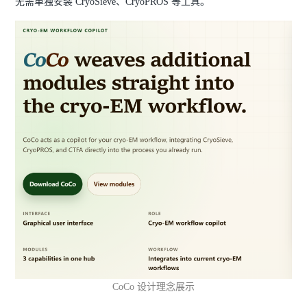
无需单独安装 CryoSieve、CryoPROS 等工具。
CoCo 设计理念展示