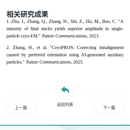
相关研究成果
1. Zhu, J., Zhang, Q., Zhang, H., Shi, Z., Hu, M., Bao, C. "A
minority of final stacks yields superior amplitude in single-
particle cryo-EM."
Nature Communications
, 2023.
2. Zhang, H., et al. "CryoPROS: Correcting misalignment
caused by preferred orientation using AI-generated auxiliary
particles."
Nature Communications
, 2025.
返回列表
上一篇
下一篇