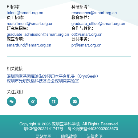
PI招聘：
科研招聘：
talent@smart.org.cn
researcher@smart.org.cn
员工招聘：
教育培养：
recruitment@smart.org.cn
graduate_office@smart.org.cn
研究生招生：
合作与转化：
graduate_admission@smart.org.cn
otl@smart.org.cn
深医专项：
公共事务：
smartfund@smart.org.cn
pr@smart.org.cn
相关链接
深圳国家基因库
浪淘沙预印本平台
酷寻（CryoSeek）
深圳市光明致远科技基金会
深圳湾实验室
关注我们
Copyright © 2026 深圳医学科学院. All Rights Reserved.
粤ICP备2022141747号
粤公网安备44030002003670
网站地图
隐私政策
法律声明