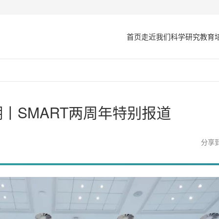
首页
走近我们
科学研究
教育
丨SMART两周年特别报道
分享