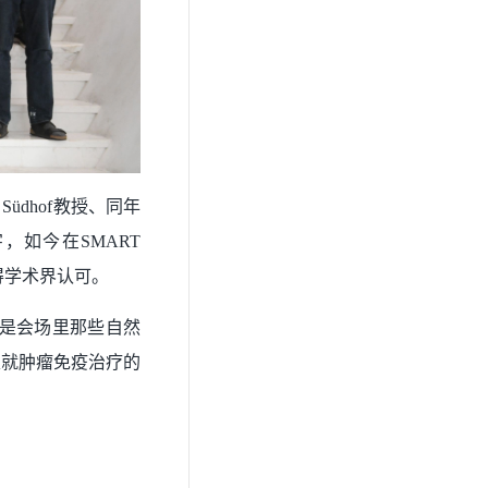
Südhof教授、同年
字，如今在SMART
得学术界认可。
的，是会场里那些自然
家就肿瘤免疫治疗的