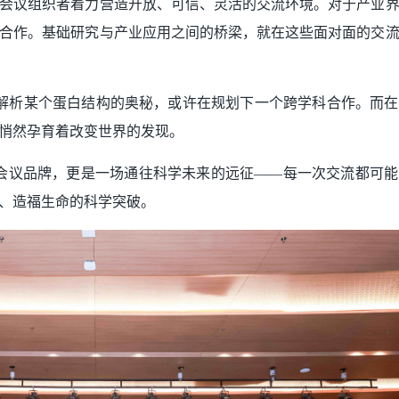
会议组织者着力营造开放、可信、灵活的交流环境。对于产业
合作。基础研究与产业应用之间的桥梁，就在这些面对面的交
或许正在解析某个蛋白结构的奥秘，或许在规划下一个跨学科合作。而
悄然孕育着改变世界的发现。
个会议品牌，更是一场通往科学未来的远征——每一次交流都可
、造福生命的科学突破。