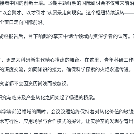
接着中国的创新土壤。19期主题鲜明的国际研讨会不仅带来前
“以会聚才、以才引才”从愿景走向现实。这个枢纽持续运转—
个窗口走向国际前沿。
完成短报告后，台下响起的掌声中饱含领域内资深学者的认可。
环节，更是为科研新生代精心搭建的舞台。在这里，青年科研工
的深度交流，如同知识的接力，确保科学探索的火炬永远传递。
究者都不会因资历尚浅而被忽视。
在基础研究与临床及产业转化之间架起了畅通的桥梁。
科学等前沿领域的同时，会议议题始终保持着对转化价值的敏
术可行性、应用场景与合作模式的探讨，让实验室的发现孕育出