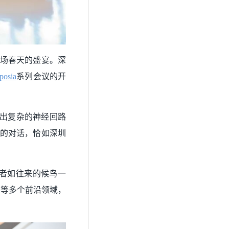
这场春天的盛宴。深
osia
系列会议的开
射出复杂的神经回路
核的对话，恰如深圳
学者如往来的候鸟一
学等多个前沿领域，