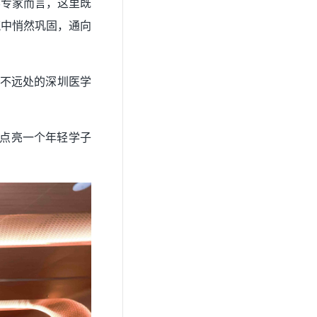
界专家而言，这里既
流中悄然巩固，通向
在不远处的深圳医学
能点亮一个年轻学子