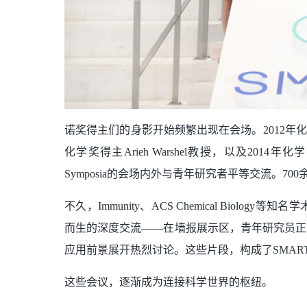
诺奖得主们的身影开始频繁出现在会场。2012年化学奖得主
化学奖得主Arieh Warshel教授，以及2014
Symposia的会场内外与青年研究者平等交流。
不久，Immunity、ACS Chemical Bi
而生的深度交流——在墙报展示区，青年研究员正
应用前景展开热烈讨论。这些片段，构成了SMART S
这些会议，逐渐成为连接科学世界的枢纽。