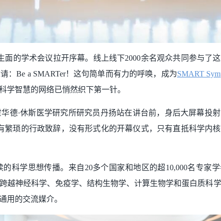
开生面的学术会议拉开序幕。线上线下2000余名观众共同参与了
Be a SMARTer！这句简单而有力的呼唤，成为
SMART Symp
科学智慧的网络已悄然织下第一针。
华德·休斯医学研究所研究员丹扬站在讲台前，身后大屏幕投
场——没有繁琐的行政致辞，没有形式化的开幕仪式，只有直抵科学内
科学思想传播。来自20多个国家和地区的超10,000名专家
跨越神经科学、免疫学、结构生物学、计算生物学和蛋白质科
通用的交流媒介。