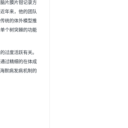
体脑片膜片钳记录方
。近年来，他的团队
从传统的体外模型推
对单个树突棘的功能
胞的过度活跃有关。
。通过精细的在体成
茨海默病发病机制的