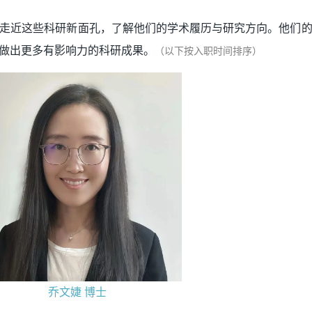
走近这些科研新面孔，了解他们的学术履历与研究方向。他们
做出更多有影响力的科研成果。
（以下按入职时间排序）
乔文婕 博士