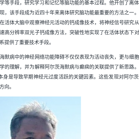
细胞生物学等手段，研究学习和记忆等脑功能的基本过程。他开创了离
现，该手段成为近四十年来离体研究脑功能最重要的方法之一
在活体大脑中观察神经元活动的钙成像技术，将神经信号研究
速高分辨率双光子钙成像方法，突破性地实现了在活体状态下
系提供了重要技术手段。
海默病中的神经网络功能障碍不仅仅表现为活动丧失，更与细
学的理解，并为解释阿尔茨海默病与癫痫的关联提供了新思路
本身是导致早期神经元过度活跃的关键因素。这些发现对阿尔
方向。