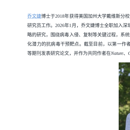
乔文婕
博士于2018年获得美国加州大学戴维斯分校
研究员工作。2026年1月，乔文婕博士全职加入
略的研究，围绕病毒入侵、复制等关键过程，系统
化潜力的抗病毒干预靶点。截至目前，以第一作
等期刊发表研究论文，并作为共同作者在
Nature
、
C