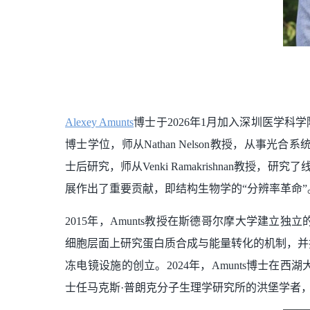
Alexey Amunts
博士于2026年1月加入深圳医学科学
博士学位，师从Nathan Nelson教授，从事
士后研究，师从Venki Ramakrishnan教
展作出了重要贡献，即结构生物学的“分辨率革命”
2015年，Amunts教授在斯德哥尔摩大学建立
细胞层面上研究蛋白质合成与能量转化的机制，并探
冻电镜设施的创立。2024年，Amunts博士在
士任马克斯·普朗克分子生理学研究所的洪堡学者