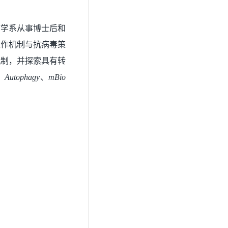
疫学系从事博士后和
互作机制与抗病毒策
机制，并探索具有转
、
Autophagy
、
mBio