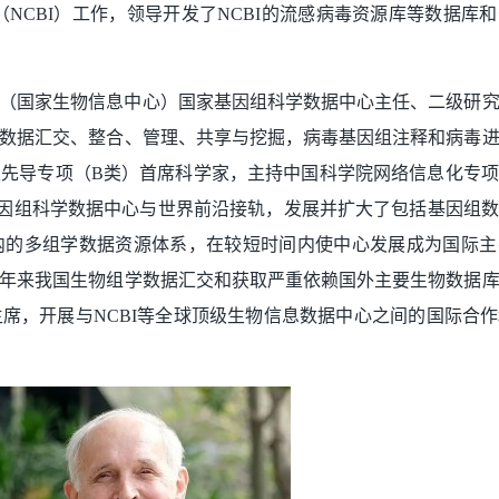
中心（NCBI）工作，领导开发了NCBI的流感病毒资源库等数据
究所（国家生物信息中心）国家基因组科学数据中心主任、二级研
数据汇交、整合、管理、共享与挖掘，病毒基因组注释和病毒
先导专项（B类）首席科学家，主持中国科学院网络信息化专
领导国家基因组科学数据中心与世界前沿接轨，发展并扩大了包括基因
在内的多组学数据资源体系，在较短时间内使中心发展成为国际
年来我国生物组学数据汇交和获取严重依赖国外主要生物数据
席，开展与NCBI等全球顶级生物信息数据中心之间的国际合