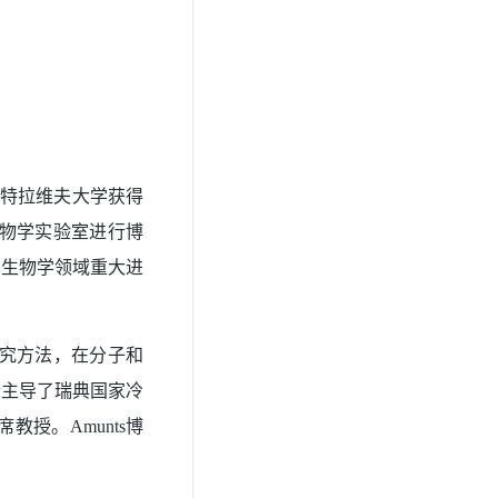
年在特拉维夫大学获得
子生物学实验室进行博
结构生物学领域重大进
算研究方法，在分子和
士主导了瑞典国家冷
教授。Amunts博