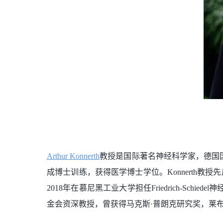
Arthur Konnerth
教授是国际著名神经科学家，德国
成博士训练，获得医学博士学位。Konnerth教
2018年在慕尼黑工业大学担任Friedrich-Sch
金会资深教授，曾获得马克斯·普朗克研究奖，莱