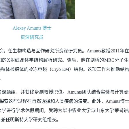
Alexey Amunts 博士
资深研究员
院，任生物构造与互作研究所资深研究员。Amunts教授2011
光合系统I的X射线晶体学结构解析研究。随后，他在剑桥的MRC分
授，研究了线粒体核糖体的冷冻电镜（Cryo-EM）结构。这项工作为推动
。
独立的课题组，并获终身副教授职位。Amunts团队结合实验与计
索这些过程在自然选择和人类疾病的演变。此外，Amunts博
西湖大学进行学术休假期间，受聘为华中农业大学与山东大学荣誉讲席
，兼任明斯特大学研究组组长。