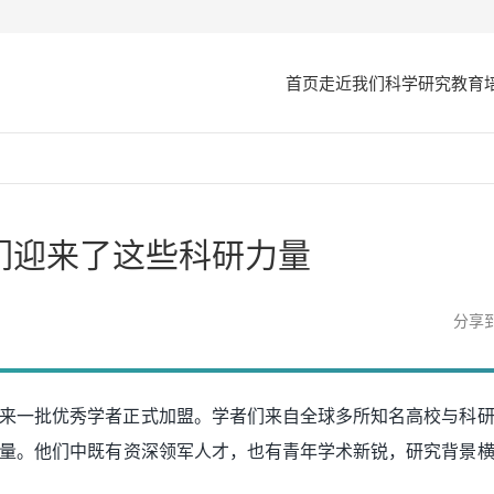
首页
走近我们
科学研究
教育
我们迎来了这些科研力量
分享
室迎来一批优秀学者正式加盟。学者们来自全球多所知名高校与科
量。他们中既有资深领军人才，也有青年学术新锐，研究背景