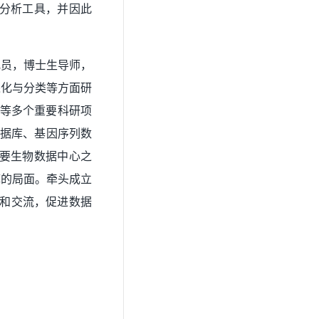
库和分析工具，并因此
究员，博士生导师，
进化与分类等方面研
项等多个重要科研项
组数据库、基因序列数
主要生物数据中心之
库的局面。牵头成立
作和交流，促进数据