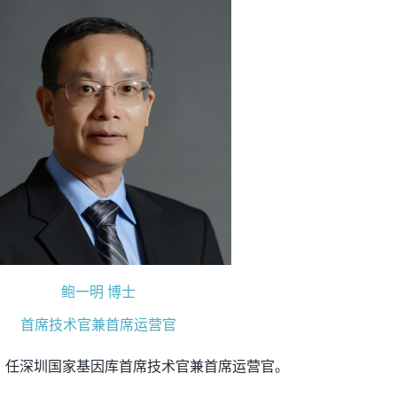
鲍一明 博士
首席技术官兼首席运营官
院，任深圳国家基因库首席技术官兼首席运营官。