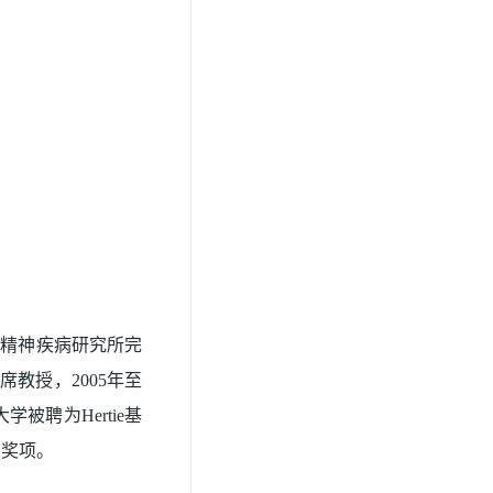
克精神疾病研究所完
教授，2005年至
学被聘为Hertie基
名奖项。