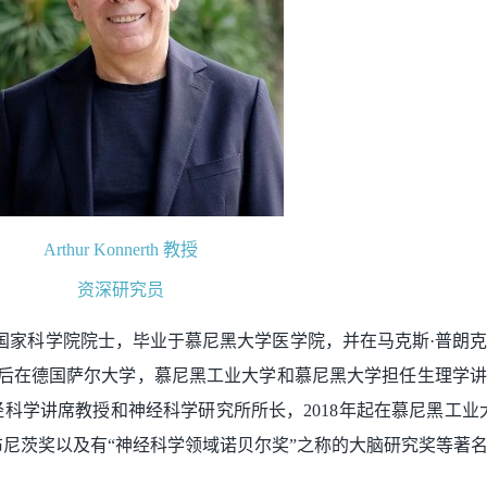
Arthur Konnerth 教授
资深研究员
国家科学院院士，毕业于慕尼黑大学医学院，并在马克斯·普朗
授先后在德国萨尔大学，慕尼黑工业大学和慕尼黑大学担任生理学讲席
iedel神经科学讲席教授和神经科学研究所所长，2018年起在慕尼黑工业大
布尼茨奖以及有“神经科学领域诺贝尔奖”之称的大脑研究奖等著